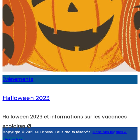
Évènements
Halloween 2023
Halloween 2023 et informations sur les vacances
scolaires 🎃
Copyright © 2021 AH Fitness. Tous droits réservés.
Mentions légales &