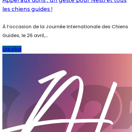
Appel aux dons : un geste pour Nesti et tous
les chiens guides !
À l’occasion de la Journée Internationale des Chiens
Guides, le 26 avril,…
Lire plus