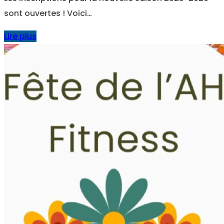
sont ouvertes ! Voici…
Lire plus