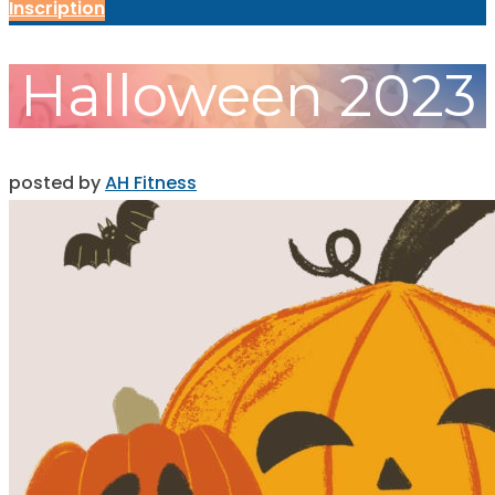
Inscription
Halloween 2023
posted by
AH Fitness