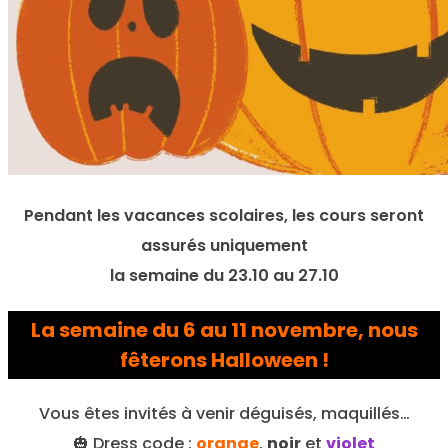
Pendant les vacances scolaires, les cours seront
assurés uniquement
la semaine du 23.10 au 27.10
La semaine du 6 au 11 novembre, nous
fêterons Halloween !
Vous êtes invités à venir déguisés, maquillés…
🎃 Dress code :
orange
,
noir
et
violet