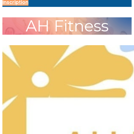
Inscription
AH Fitness