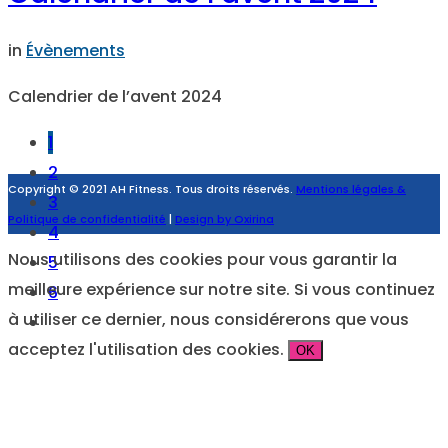
in
Évènements
Calendrier de l’avent 2024
1
2
Copyright © 2021 AH Fitness. Tous droits réservés.
Mentions légales &
3
Politique de confidentialité
|
Design by Oxirina
4
Nous utilisons des cookies pour vous garantir la
5
meilleure expérience sur notre site. Si vous continuez
6
à utiliser ce dernier, nous considérerons que vous
acceptez l'utilisation des cookies.
OK