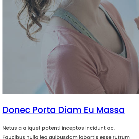
Donec Porta Diam Eu Massa
Netus a aliquet potenti inceptos incidunt ac.
Faucibus nulla leo quibusdam lobortis esse rutrum