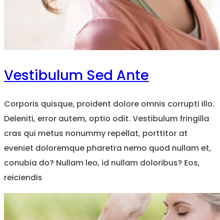
Vestibulum Sed Ante
Corporis quisque, proident dolore omnis corrupti illo.
Deleniti, error autem, optio odit. Vestibulum fringilla
cras qui metus nonummy repellat, porttitor at
eveniet doloremque pharetra nemo quod nullam et,
conubia do? Nullam leo, id nullam doloribus? Eos,
reiciendis