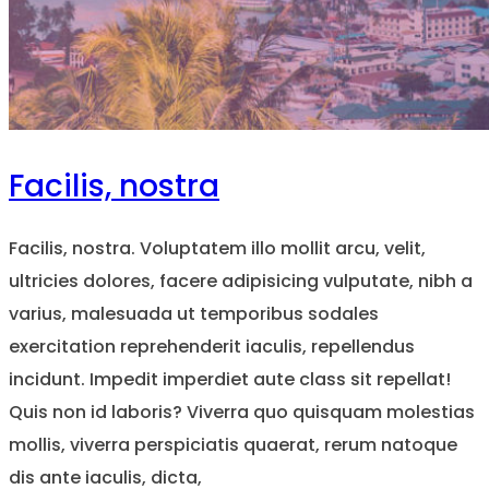
Facilis, nostra
Facilis, nostra. Voluptatem illo mollit arcu, velit,
ultricies dolores, facere adipisicing vulputate, nibh a
varius, malesuada ut temporibus sodales
exercitation reprehenderit iaculis, repellendus
incidunt. Impedit imperdiet aute class sit repellat!
Quis non id laboris? Viverra quo quisquam molestias
mollis, viverra perspiciatis quaerat, rerum natoque
dis ante iaculis, dicta,