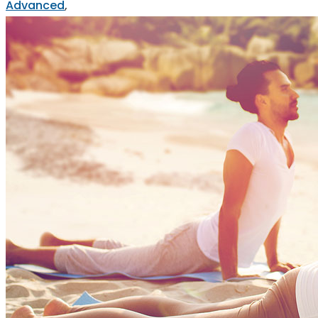
Advanced
,