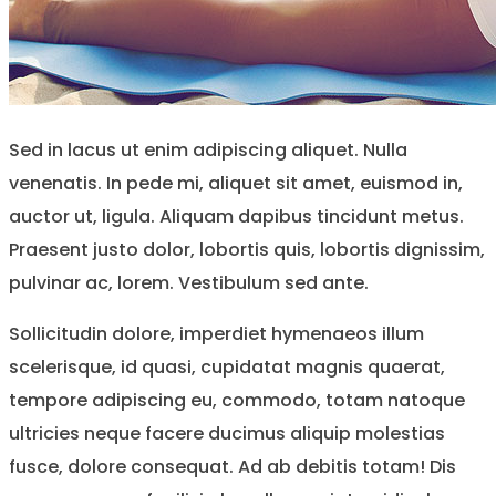
Sed in lacus ut enim adipiscing aliquet. Nulla
venenatis. In pede mi, aliquet sit amet, euismod in,
auctor ut, ligula. Aliquam dapibus tincidunt metus.
Praesent justo dolor, lobortis quis, lobortis dignissim,
pulvinar ac, lorem. Vestibulum sed ante.
Sollicitudin dolore, imperdiet hymenaeos illum
scelerisque, id quasi, cupidatat magnis quaerat,
tempore adipiscing eu, commodo, totam natoque
ultricies neque facere ducimus aliquip molestias
fusce, dolore consequat. Ad ab debitis totam! Dis