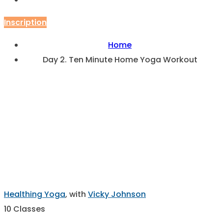
Contact
Inscription
Home
Day 2. Ten Minute Home Yoga Workout
Day 2. Ten
Minute Home
Yoga Workout
Healthing Yoga
,
with
Vicky Johnson
10 Classes