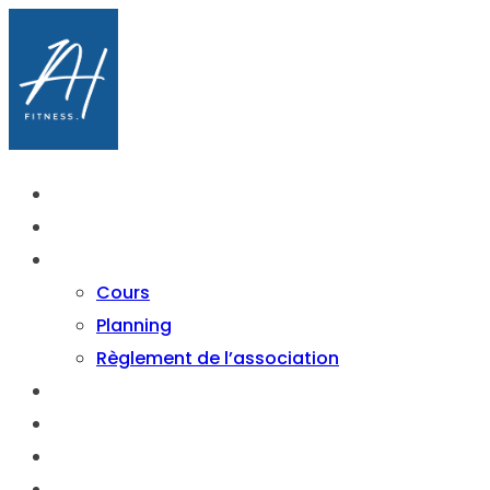
Accueil
À Propos
Cours & Planning
Cours
Planning
Règlement de l’association
Forfaits
Partenaires
Actualités