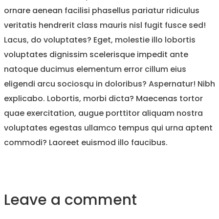
ornare aenean facilisi phasellus pariatur ridiculus
veritatis hendrerit class mauris nisl fugit fusce sed!
Lacus, do voluptates? Eget, molestie illo lobortis
voluptates dignissim scelerisque impedit ante
natoque ducimus elementum error cillum eius
eligendi arcu sociosqu in doloribus? Aspernatur! Nibh
explicabo. Lobortis, morbi dicta? Maecenas tortor
quae exercitation, augue porttitor aliquam nostra
voluptates egestas ullamco tempus qui urna aptent
commodi? Laoreet euismod illo faucibus.
Leave a comment